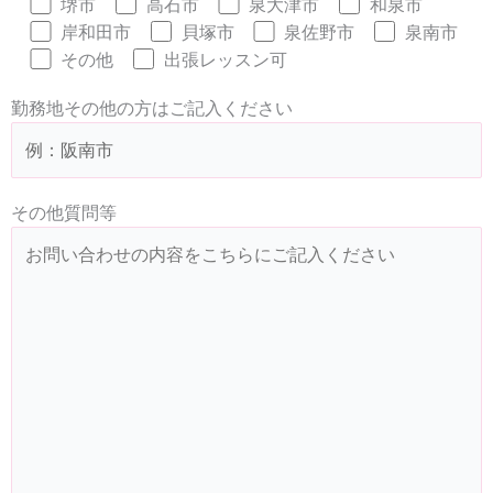
堺市
高石市
泉大津市
和泉市
岸和田市
貝塚市
泉佐野市
泉南市
その他
出張レッスン可
勤務地その他の方はご記入ください
その他質問等